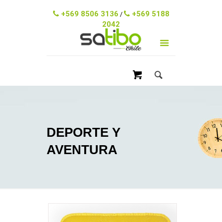
ventas@satibo.cl
+569 8506 3136
+569 5188
/
2042
DEPORTE Y
AVENTURA