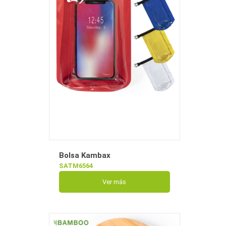
Bolsa Kambax
SATM6564
Ver más