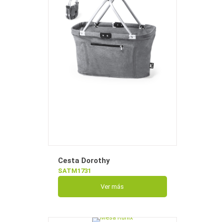
Cesta Dorothy
SATM1731
Ver más