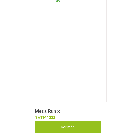
Mesa Runix
SATM1222
Ver más