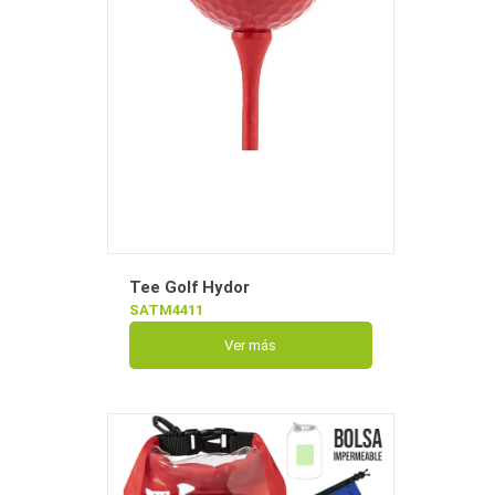
Tee Golf Hydor
SATM4411
Ver más