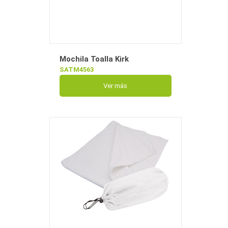
Mochila Toalla Kirk
SATM4563
Ver más