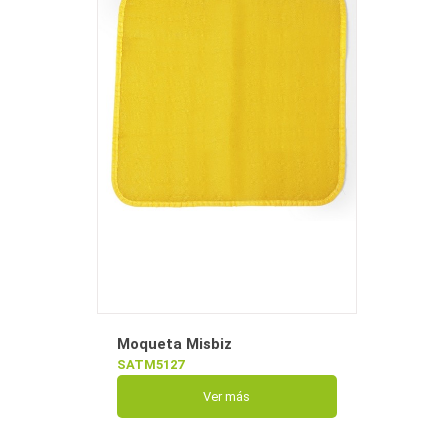
Moqueta Misbiz
SATM5127
Ver más