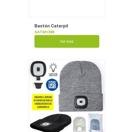
Bastón Caterpil
SATM1388
Ver más