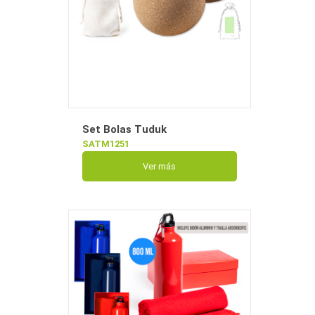
Set Bolas Tuduk
SATM1251
Ver más