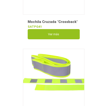
Mochila Cruzada "Crossback"
SATPG41
Ver más