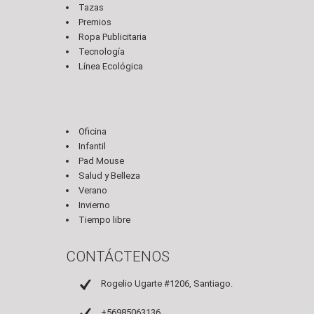
Tazas
Premios
Ropa Publicitaria
Tecnología
Línea Ecológica
Oficina
Infantil
Pad Mouse
Salud y Belleza
Verano
Invierno
Tiempo libre
CONTÁCTENOS
Rogelio Ugarte #1206, Santiago.
+56985063136