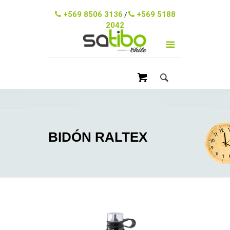
ventas@satibo.cl
+569 8506 3136
+569 5188
/
2042
BIDÓN RALTEX