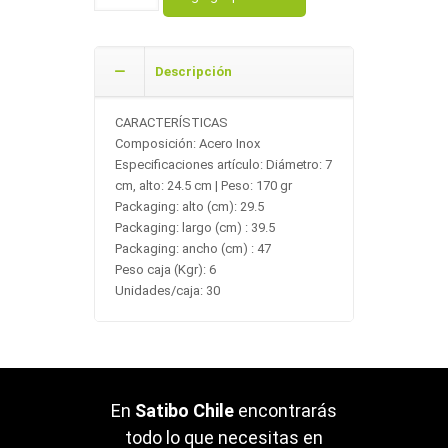
Descripción
CARACTERÍSTICAS
Composición: Acero Inox
Especificaciones artículo: Diámetro: 7
cm, alto: 24.5 cm | Peso: 170 gr
Packaging: alto (cm): 29.5
Packaging: largo (cm) : 39.5
Packaging: ancho (cm) : 47
Peso caja (Kgr): 6
Unidades/caja: 30
En
Satibo Chile
encontrarás
todo lo que necesitas en