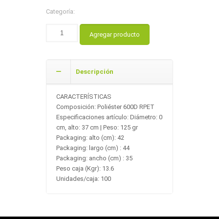
Categoría:
Agregar producto
Descripción
CARACTERÍSTICAS
Composición: Poliéster 600D RPET
Especificaciones artículo: Diámetro: 0
cm, alto: 37 cm | Peso: 125 gr
Packaging: alto (cm): 42
Packaging: largo (cm) : 44
Packaging: ancho (cm) : 35
Peso caja (Kgr): 13.6
Unidades/caja: 100