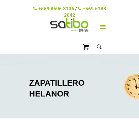
ventas@satibo.cl
+569 8506 3136
+569 5188
/
2042
ZAPATILLERO
HELANOR