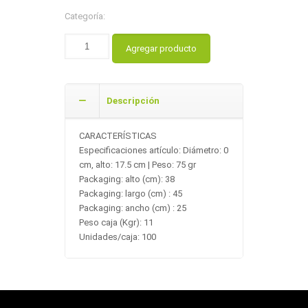
Categoría:
Agregar producto
Descripción
CARACTERÍSTICAS
Especificaciones artículo: Diámetro: 0
cm, alto: 17.5 cm | Peso: 75 gr
Packaging: alto (cm): 38
Packaging: largo (cm) : 45
Packaging: ancho (cm) : 25
Peso caja (Kgr): 11
Unidades/caja: 100