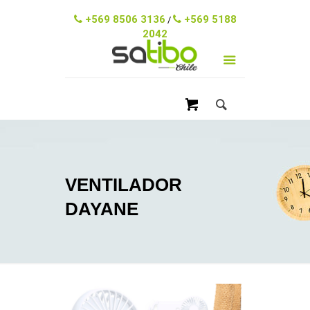
ventas@satibo.cl
+569 8506 3136
+569 5188
/
2042
VENTILADOR
DAYANE