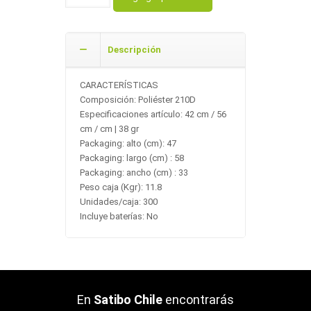
Descripción
CARACTERÍSTICAS
Composición: Poliéster 210D
Especificaciones artículo: 42 cm / 56
cm / cm | 38 gr
Packaging: alto (cm): 47
Packaging: largo (cm) : 58
Packaging: ancho (cm) : 33
Peso caja (Kgr): 11.8
Unidades/caja: 300
Incluye baterías: No
En
Satibo Chile
encontrarás