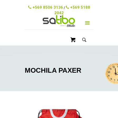
ventas@satibo.cl
+569 8506 3136
+569 5188
/
2042
MOCHILA PAXER