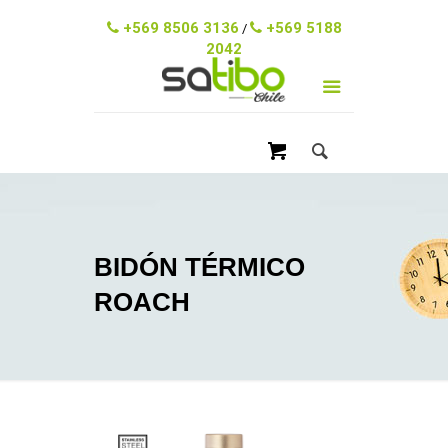
ventas@satibo.cl
+569 8506 3136
+569 5188
/
2042
BIDÓN TÉRMICO
ROACH