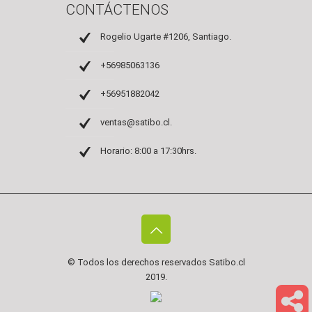
CONTÁCTENOS
Rogelio Ugarte #1206, Santiago.
+56985063136
+56951882042
ventas@satibo.cl.
Horario: 8:00 a 17:30hrs.
© Todos los derechos reservados
Satibo.cl
2019.