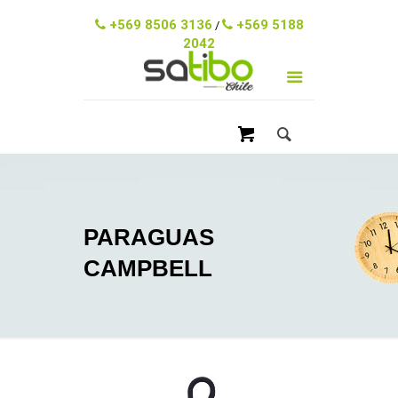
ventas@satibo.cl
+569 8506 3136
+569 5188
/
2042
PARAGUAS
CAMPBELL