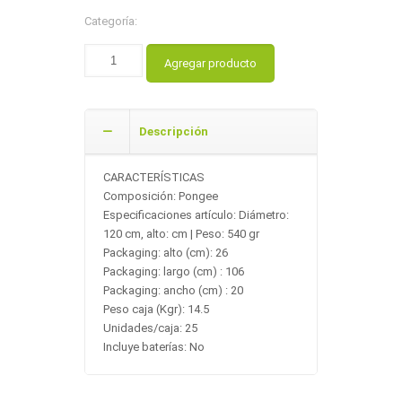
Categoría:
Agregar producto
Descripción
CARACTERÍSTICAS
Composición: Pongee
Especificaciones artículo: Diámetro:
120 cm, alto: cm | Peso: 540 gr
Packaging: alto (cm): 26
Packaging: largo (cm) : 106
Packaging: ancho (cm) : 20
Peso caja (Kgr): 14.5
Unidades/caja: 25
Incluye baterías: No