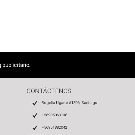
publicitario.
CONTÁCTENOS
Rogelio Ugarte #1206, Santiago.
+56985063136
+56951882042