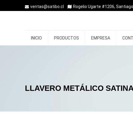
ventas@satibo.cl
Rogelio Ugarte #1206, Santiago
INICIO
PRODUCTOS
EMPRESA
CON
LLAVERO METÁLICO SATIN