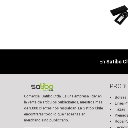
En
Satibo Ch
PROD
Comercial Satibo Ltda. Es una empresa lider en
Bolsas
la venta de artículos publicitarios, nuestros más
Línea P
de 3.000 clientes nos respaldan. En Satibo Chile
Tazas
encontrarás todo lo que necesitas en
Premio
merchandising publicitario.
Ropa Pub
Tecnol