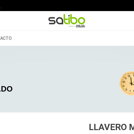
.
TACTO
ADO
LLAVERO 