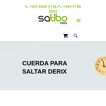
ventas@satibo.cl
+569 8506 3136
+569 5188
/
2042
CUERDA PARA
SALTAR DERIX