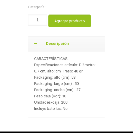
Categoría:
Agregar producto
Descripción
CARACTERÍSTICAS
Especificaciones artículo: Diámetro:
0.7 cm, alto: cm | Peso: 40 gr
Packaging: alto (cm): 58
Packaging: largo (cm) : 50
Packaging: ancho (cm) : 27
Peso caja (Kgr): 10
Unidades/caja: 200
Incluye baterías: No