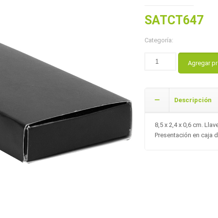
SATCT647
Categoría:
Agregar p
Descripción
8,5 x 2,4 x 0,6 cm. Ll
Presentación en caja d