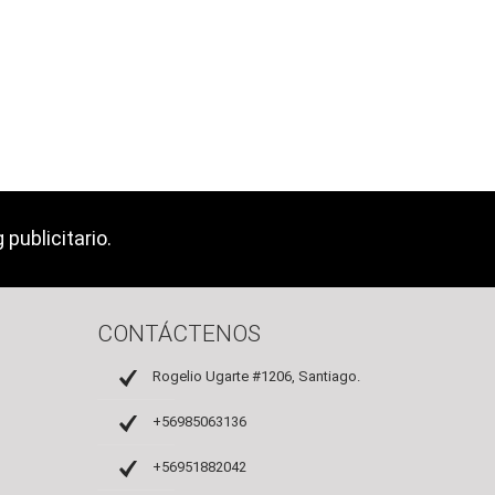
publicitario.
CONTÁCTENOS
Rogelio Ugarte #1206, Santiago.
+56985063136
+56951882042