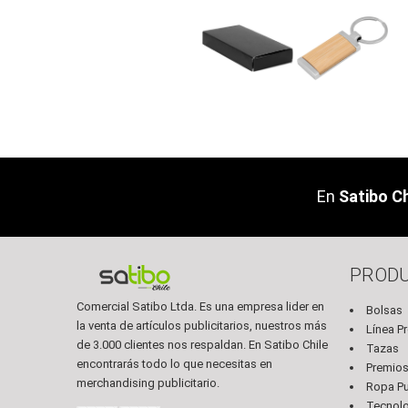
En
Satibo Ch
PROD
Comercial Satibo Ltda. Es una empresa lider en
Bolsas
la venta de artículos publicitarios, nuestros más
Línea P
de 3.000 clientes nos respaldan. En Satibo Chile
Tazas
encontrarás todo lo que necesitas en
Premio
merchandising publicitario.
Ropa Pub
Tecnol