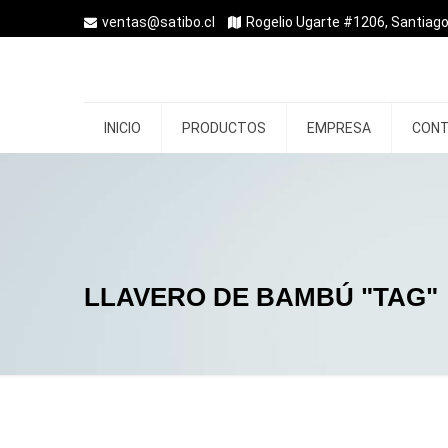
ventas@satibo.cl
Rogelio Ugarte #1206, Santiago
INICIO
PRODUCTOS
EMPRESA
CON
LLAVERO DE BAMBÚ "TAG"