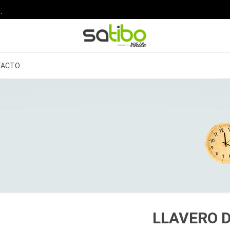
.
TACTO
LLAVERO D